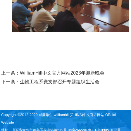
上一条：
WilliamHill中文官方网站2023年迎新晚会
下一条：
生物工程系党支部召开专题组织生活会
Copyright ©2012-2020 威廉希尔·williamhill(CHINA)中文官方网站-Official
Website
地址：山东省青岛市黄岛区前湾港路579号 邮编266590 鲁ICP备09051012号