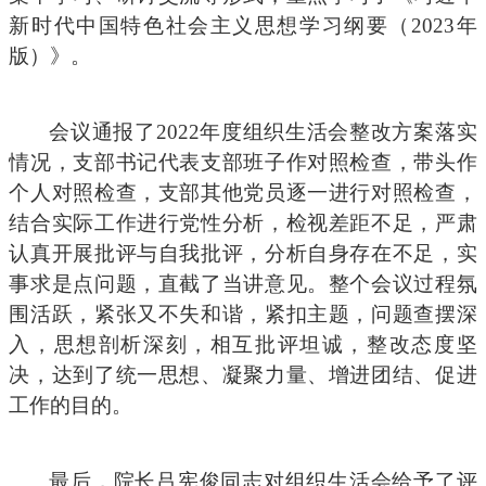
新时代中国特色社会主义思想学习纲要（
2023年
版）》。
会议通报了
2022年度组织生活会整改方案落实
情况，支部书记代表支部班子作对照检查，带头作
个人对照检查，支部其他党员逐一进行对照检查，
结合实际工作进行党性分析，检视差距不足，严肃
认真开展批评与自我批评，分析自身存在不足，实
事求是点问题，直截了当讲意见。整个会议过程氛
围活跃，紧张又不失和谐，紧扣主题，问题查摆深
入，思想剖析深刻，相互批评坦诚，整改态度坚
决，达到了统一思想、凝聚力量、增进团结、促进
工作的目的。
最后，院长吕宪俊同志对组织生活会给予了评