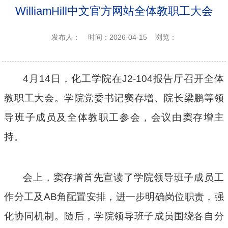
WilliamHill中文官方网站全体教职工大会
发布人：
时间：2026-04-15
浏览：
4
月14日，化工学院在
J2-104
报告厅召开全体
教职工大会。学院党委书记窦存增、院长梁鹏等领
导班子成员及全体教职工参会，会议由窦存增主
持。
会上，窦存增首先宣读了学院领导班子成员工
作分工及
AB
角配置安排，进一步明确岗位职责，强
化协同机制。随后，学院领导班子成员围绕各自分