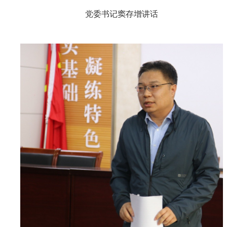
党委书记窦存增讲话