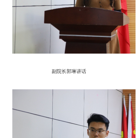
副院长郭琳讲话