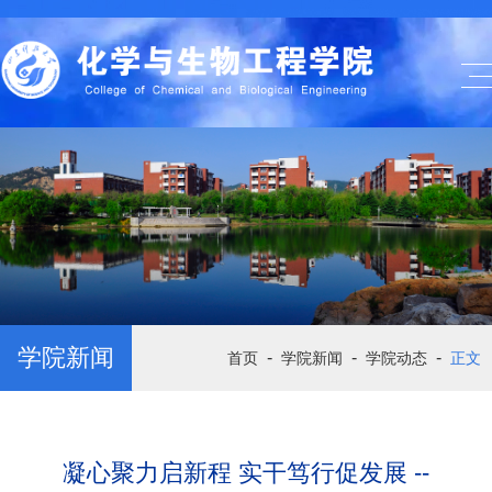
学院新闻
-
-
-
首页
学院新闻
学院动态
正文
凝心聚力启新程 实干笃行促发展 --