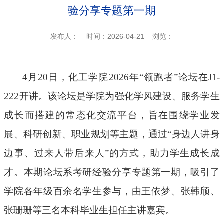
验分享专题第一期
发布人：
时间：2026-04-21
浏览：
4
月
20
日，化工学院
2026
年“领跑者”论坛在
J1-
222
开讲。该论坛是学院为强化学风建设、服务学生
成长而搭建的常态化交流平台，旨在围绕学业发
展、科研创新、职业规划等主题，通过“身边人讲身
边事、过来人带后来人”的方式，助力学生成长成
才。本期论坛系考研经验分享专题第一期，吸引了
学院各年级百余名学生参与，由王依梦、张韩颀、
张珊珊等三名本科毕业生担任主讲嘉宾。