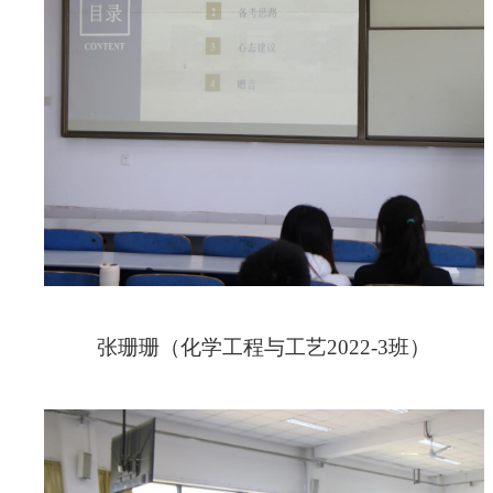
张珊珊（化学工程与工艺
2022-3
班）