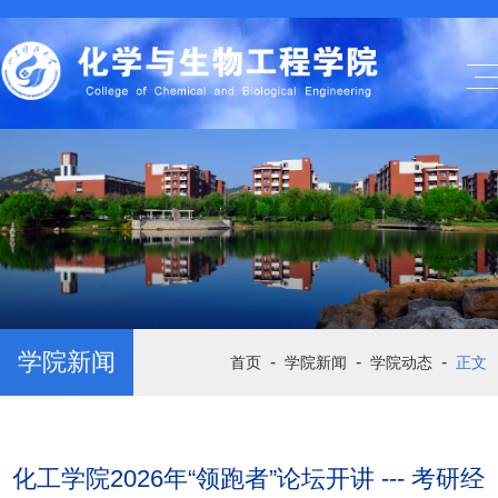
学院新闻
-
-
-
首页
学院新闻
学院动态
正文
化工学院2026年“领跑者”论坛开讲 --- 考研经