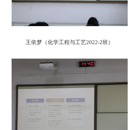
王依梦（化学工程与工艺
2022-2
班）