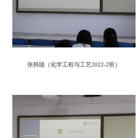
张韩颀（化学工程与工艺
2022-2
班）