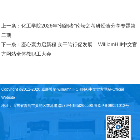
上一条：
化工学院2026年“领跑者”论坛之考研经验分享专题第
二期
下一条：
凝心聚力启新程 实干笃行促发展 -- WilliamHill中文官
方网站全体教职工大会
Copyright ©2012-2020 威廉希尔·williamhill(CHINA)中文官方网站-Official
Website
地址：山东省青岛市黄岛区前湾港路579号 邮编266590 鲁ICP备09051012号