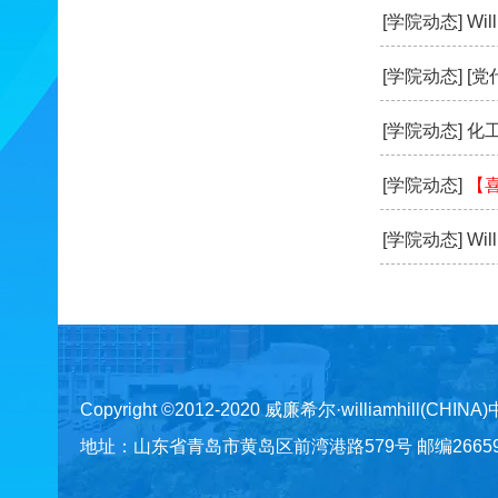
[学院动态]
Wi
[学院动态]
[
[学院动态]
化
[学院动态]
【
[学院动态]
Wi
Copyright ©2012-2020 威廉希尔·williamhill(CHINA
地址：山东省青岛市黄岛区前湾港路579号 邮编266590 