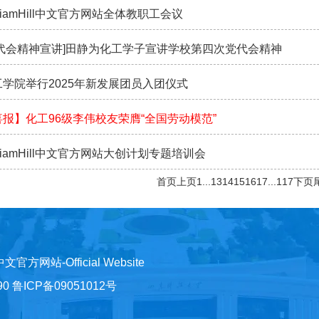
lliamHill中文官方网站全体教职工会议
党代会精神宣讲]田静为化工学子宣讲学校第四次党代会精神
工学院举行2025年新发展团员入团仪式
喜报】化工96级李伟校友荣膺“全国劳动模范”
lliamHill中文官方网站大创计划专题培训会
首页
上页
1
...
13
14
15
16
17
...
117
下页
)中文官方网站-Official Website
鲁ICP备09051012号