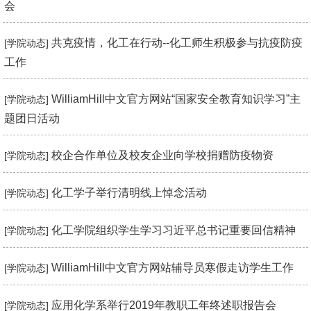
会
共克疫情，化工在行动--化工师生积极参与抗疫防疫
[学院动态]
工作
WilliamHill中文官方网站“国家安全教育知识学习”主
[学院动态]
题团日活动
校企合作单位及校友企业向学校捐赠防疫物资
[学院动态]
化工学子举行清明线上悼念活动
[学院动态]
化工学院组织学生学习习近平总书记重要回信精神
[学院动态]
WilliamHill中文官方网站辅导员寒假走访学生工作
[学院动态]
应用化学系举行2019年教职工年终述职报告会
[学院动态]