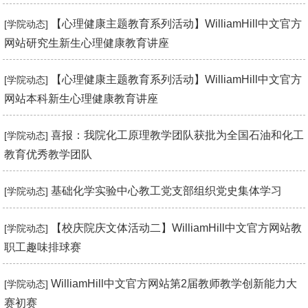
【心理健康主题教育系列活动】WilliamHill中文官方
[学院动态]
网站研究生新生心理健康教育讲座
【心理健康主题教育系列活动】WilliamHill中文官方
[学院动态]
网站本科新生心理健康教育讲座
喜报：我院化工原理教学团队获批为全国石油和化工
[学院动态]
教育优秀教学团队
基础化学实验中心教工党支部组织党史集体学习
[学院动态]
【校庆院庆文体活动二】WilliamHill中文官方网站教
[学院动态]
职工趣味排球赛
WilliamHill中文官方网站第2届教师教学创新能力大
[学院动态]
赛初赛