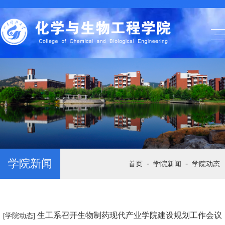
学院新闻
-
-
首页
学院新闻
学院动态
生工系召开生物制药现代产业学院建设规划工作会议
[学院动态]