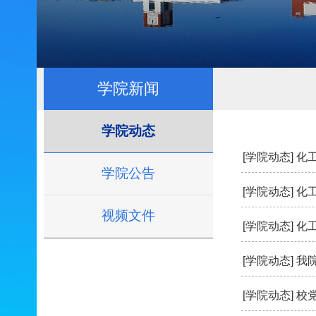
学院新闻
学院动态
[学院动态]
化
学院公告
[学院动态]
化
视频文件
[学院动态]
化
[学院动态]
我
[学院动态]
校