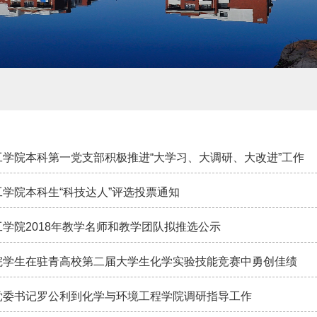
工学院本科第一党支部积极推进“大学习、大调研、大改进”工作
工学院本科生“科技达人”评选投票通知
工学院2018年教学名师和教学团队拟推选公示
院学生在驻青高校第二届大学生化学实验技能竞赛中勇创佳绩
党委书记罗公利到化学与环境工程学院调研指导工作