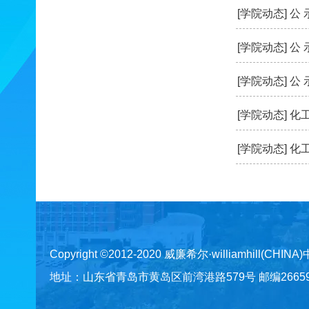
[学院动态]
公 
[学院动态]
公 
[学院动态]
公 
[学院动态]
化
[学院动态]
化
Copyright ©2012-2020 威廉希尔·williamhill(CHINA
地址：山东省青岛市黄岛区前湾港路579号 邮编266590 